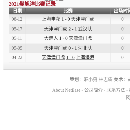
2021
樊旭洋比赛记录
日期
比赛
出场时
08-12
上海申花
1 - 0
天津津门虎
0'
05-17
天津津门虎
2 - 1
武汉队
0'
05-11
大连人
1 - 0
天津津门虎
0'
05-05
天津津门虎
0 - 1
河北队
0'
04-22
天津津门虎
1 - 6
上海海港
0'
策划：麻小勇 林志霖 美术：
About NetEase
-
公司简介
-
联系方法
-