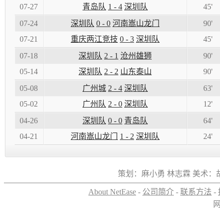
07-27
青岛队
1 - 4
深圳队
45'
07-24
深圳队
0 - 0
河南嵩山龙门
90'
07-21
重庆两江竞技
0 - 3
深圳队
45'
07-18
深圳队
2 - 1
沧州雄狮
90'
05-14
深圳队
2 - 2
山东泰山
90'
05-08
广州城
2 - 4
深圳队
63'
05-02
广州队
2 - 0
深圳队
12'
04-26
深圳队
0 - 0
青岛队
64'
04-21
河南嵩山龙门
1 - 2
深圳队
24'
策划：麻小勇 林志霖 美术：
About NetEase
-
公司简介
-
联系方法
-