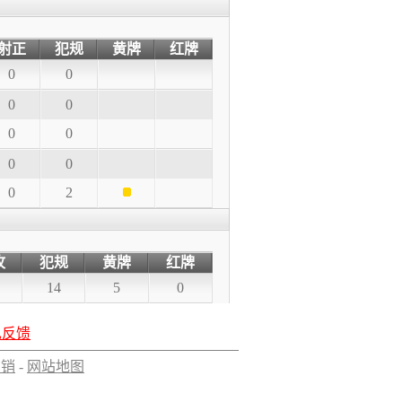
射正
犯规
黄牌
红牌
0
0
0
0
0
0
0
0
0
2
攻
犯规
黄牌
红牌
14
5
0
见反馈
营销
-
网站地图