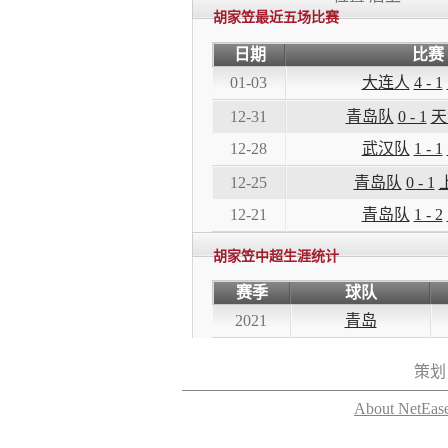
胡家笠最近五场比赛
日期
比赛
01-03
大连人
4 - 1
12-31
青岛队
0 - 1
天
12-28
武汉队
1 - 1
12-25
青岛队
0 - 1
12-21
青岛队
1 - 2
胡家笠中超生涯统计
赛季
球队
2021
青岛
策划
About NetEas