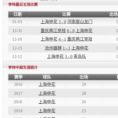
李帅最近五场比赛
日期
比赛
出场
01-03
上海申花
3 - 0
河南嵩山龙门
0
12-31
重庆两江竞技
0 - 0
上海申花
0
12-18
上海申花
4 - 1
重庆两江竞技
0
12-15
沧州雄狮
1 - 1
上海申花
0
12-12
上海申花
3 - 0
青岛队
0
李帅中超生涯统计
赛季
球队
出场
2016
上海申花
29
2017
上海申花
28
2018
上海申花
26
2019
上海申花
23