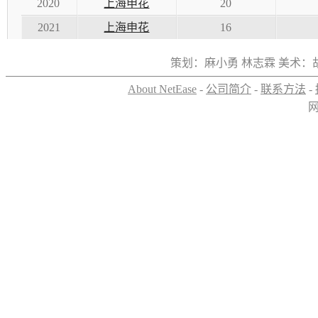
2020
上海申花
20
2021
上海申花
16
策划：麻小勇 林志霖 美术：
About NetEase
-
公司简介
-
联系方法
-