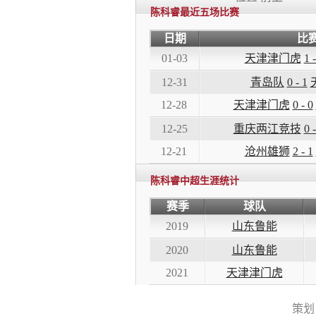
陈科睿最近五场比赛
日期
比
01-03
天津津门虎
1 -
12-31
青岛队
0 - 1
12-28
天津津门虎
0 - 0
12-25
重庆两江竞技
0 -
12-21
沧州雄狮
2 - 1
陈科睿中超生涯统计
赛季
球队
2019
山东鲁能
2020
山东鲁能
2021
天津津门虎
策划