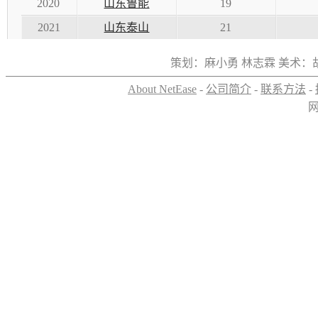
2020
山东鲁能
19
2021
山东泰山
21
策划：麻小勇 林志霖 美术：
About NetEase
-
公司简介
-
联系方法
-