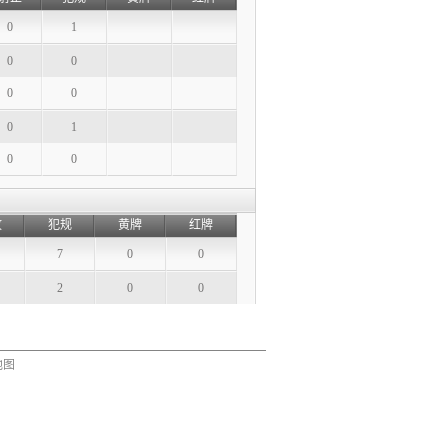
0
1
0
0
0
0
0
1
0
0
攻
犯规
黄牌
红牌
7
0
0
2
0
0
地图