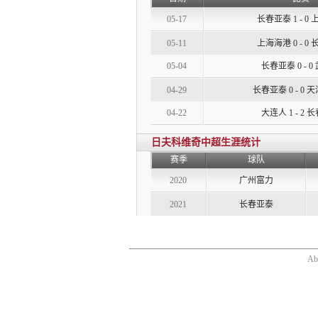
05-17
长春亚泰
1 - 0
05-11
上海海港
0 - 0
05-04
长春亚泰
0 - 0
04-29
长春亚泰
0 - 0
天
04-22
大连人
1 - 2
长
日夫科维奇中超生涯统计
赛季
球队
2020
广州富力
2021
长春亚泰
Ab