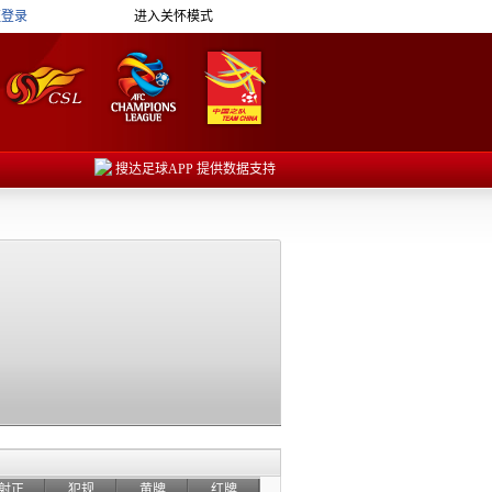
证登录
进入关怀模式
搜达足球APP 提供数据支持
射正
犯规
黄牌
红牌